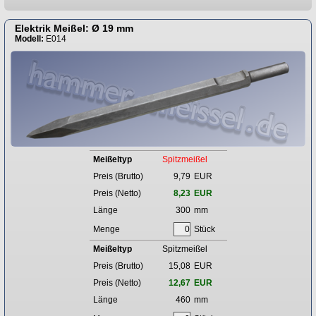
Elektrik Meißel: Ø 19 mm
Modell:
E014
Meißeltyp
Spitzmeißel
Preis (Brutto)
9,79
EUR
Preis (Netto)
8,23
EUR
Länge
300
mm
Menge
Stück
Meißeltyp
Spitzmeißel
Preis (Brutto)
15,08
EUR
Preis (Netto)
12,67
EUR
Länge
460
mm