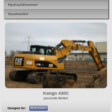
Hydraulikhammer
Handmeißel
Kango 430C
passende Meißel:
Geeignet für:
Maschinen