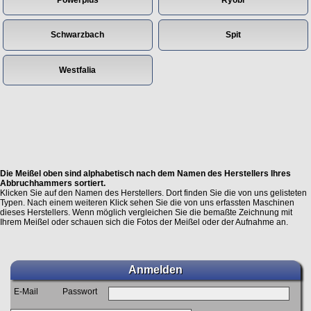
Powerplus
Ryobi
Schwarzbach
Spit
Westfalia
Die Meißel oben sind alphabetisch nach dem Namen des Herstellers Ihres
Abbruchhammers sortiert.
Klicken Sie auf den Namen des Herstellers. Dort finden Sie die von uns gelisteten
Typen. Nach einem weiteren Klick sehen Sie die von uns erfassten Maschinen
dieses Herstellers. Wenn möglich vergleichen Sie die bemaßte Zeichnung mit
Ihrem Meißel oder schauen sich die Fotos der Meißel oder der Aufnahme an.
Anmelden
E-Mail
Passwort