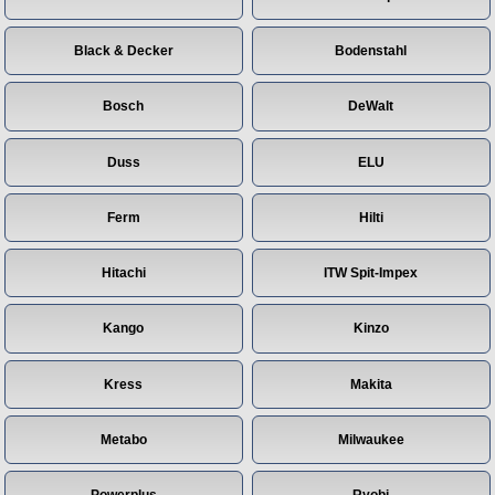
Black & Decker
Bodenstahl
Bosch
DeWalt
Duss
ELU
Ferm
Hilti
Hitachi
ITW Spit-Impex
Kango
Kinzo
Kress
Makita
Metabo
Milwaukee